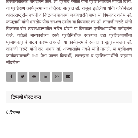
विस्ताराबाबतचे मार्गदर्शन केले. डॉ. प्रमोद रसाळ यांनी प्रशिक्षणाबद्दल माहिती दिली.
या प्रशिक्षण कार्यक्रमाच्या तांत्रिक सत्रात डॉ. राजुल इडोलीया यांनी कोरोमंडल
आंतरराष्ट्रीय कंपनी व किटकनाशकांचा जबाबदारीने वापर या विषयावर तसेच डॉ.
कप्पूसामी यांनी भारतीय पीक संरक्षण उद्योग या विषयावर तर डॉ. तानाजी नरुटे यांनी
पिकांच्या रोग व्यवस्थापनातील नविन धोरणे या विषयावर प्रशिक्षणार्थींना मार्गदर्शन
केले. यावेळी मान्यवरांच्या हस्ते प्रतिनिधीक स्वरुपात दहा प्रशिक्षणार्थींना
प्रमाणपत्रांचे वाटप करण्यात आले. या कार्यक्रमाचे स्वागत व सूत्रसंचालन डॉ.
तानाजी नरुटे यांनी तर आभार डॉ. अण्णासाहेब नवले यांनी मानले. या प्रशिक्षण
कार्यक्रमासाठी 150 पेक्षा जास्त विद्यार्थी, शास्त्रज्ञ व प्रशिक्षणार्थींनी सहभाग
नोंदविला.
टिप्पणी पोस्ट करा
0 टिप्पण्या