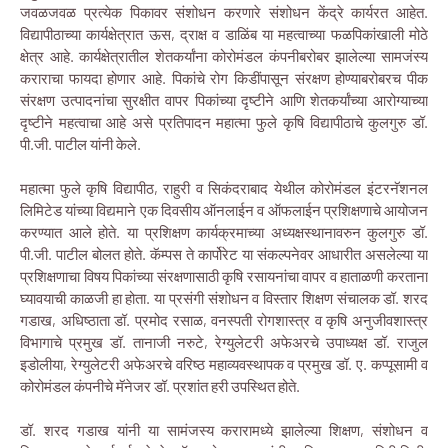
जवळजवळ प्रत्येक पिकावर संशोधन करणारे संशोधन केंद्रे कार्यरत आहेत.
विद्यापीठाच्या कार्यक्षेत्रात ऊस, द्राक्ष व डाळिंब या महत्वाच्या फळपिकांखाली मोठे
क्षेत्र आहे. कार्यक्षेत्रातील शेतकर्यांना कोरोमंडल कंपनीबरोबर झालेल्या सामजंस्य
कराराचा फायदा होणार आहे. पिकांचे रोग किडींपासून संरक्षण होण्याबरोबरच पीक
संरक्षण उत्पादनांचा सुरक्षीत वापर पिकांच्या दृष्टीने आणि शेतकर्यांच्या आरोग्याच्या
दृष्टीने महत्वाचा आहे असे प्रतिपादन महात्मा फुले कृषि विद्यापीठाचे कुलगुरु डॉ.
पी.जी. पाटील यांनी केले.
महात्मा फुले कृषि विद्यापीठ, राहुरी व सिकंदराबाद येथील कोरोमंडल इंटरनॅशनल
लिमिटेड यांच्या विद्यमाने एक दिवसीय ऑनलाईन व ऑफलाईन प्रशिक्षणाचे आयोजन
करण्यात आले होते. या प्रशिक्षण कार्यक्रमाच्या अध्यक्षस्थानावरुन कुलगुरु डॉ.
पी.जी. पाटील बोलत होते. कॅम्पस ते कार्पोरेट या संकल्पनेवर आधारीत असलेल्या या
प्रशिक्षणाचा विषय पिकांच्या संरक्षणासाठी कृषि रसायनांचा वापर व हाताळणी करताना
घ्यावयाची काळजी हा होता. या प्रसंगी संशोधन व विस्तार शिक्षण संचालक डॉ. शरद
गडाख, अधिष्ठाता डॉ. प्रमोद रसाळ, वनस्पती रोगशास्त्र व कृषि अनुजीवशास्त्र
विभागाचे प्रमुख डॉ. तानाजी नरुटे, रेग्युलेटरी अफेअरचे उपाध्यक्ष डॉ. राजुल
इडोलीया, रेग्युलेटरी अफेअरचे वरिष्ठ महाव्यवस्थापक व प्रमुख डॉ. ए. कप्पूसामी व
कोरोमंडल कंपनीचे मॅनेजर डॉ. प्रशांत हरी उपस्थित होते.
डॉ. शरद गडाख यांनी या सामंजस्य करारामध्ये झालेल्या शिक्षण, संशोधन व