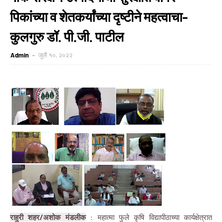
पिकांच्या व शेतकर्यांच्या दृष्टीने महत्वाचा-
कुलगुरु डॉ. पी.जी. पाटील
Admin
जुलै १०, २०२२
राहुरी शहर/अशोक मंडलीक
: महात्मा फुले कृषि विद्यापीठाच्या कार्यक्षेत्रात