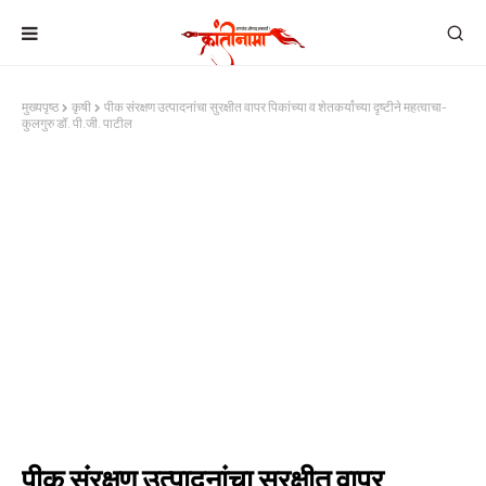
मुख्यपृष्ठ
कृषी
पीक संरक्षण उत्पादनांचा सुरक्षीत वापर पिकांच्या व शेतकर्यांच्या दृष्टीने महत्वाचा-
कुलगुरु डॉ. पी.जी. पाटील
पीक संरक्षण उत्पादनांचा सुरक्षीत वापर