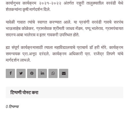
कार्यानुभव कार्यक्रम २०२१-२०२२ अंतर्गत राहुरी तालुक्यातील वरवंडी येथे
शेतकऱ्यांना कृषी मार्गदर्शन दिले.
यावेळी गावात त्यांचे स्वागत करण्यात आले. या प्रसंगी वरवंडी गावचे सरपंच
भाऊसाहेब कोळेकर, ग्रामसेवक श्रीमती जाधव मॅडम, पप्पू भालेराव,
ग्रामपंचायत
सदस्य आबा भालेराव व इतर गावकरी उपस्थित होते.
ह्या संपूर्ण कार्यक्रमासाठी त्याला महाविद्यालयाचे प्राचार्य डॉ हरी मोरे, कार्यक्रम
समन्वयक प्रा.अनूप दरंदले, कार्यक्रम अधिकारी प्रा. राजेंद्र लिपणे यांचे
मार्गदर्शन लाभले.
टिप्पणी पोस्ट करा
0 टिप्पण्या