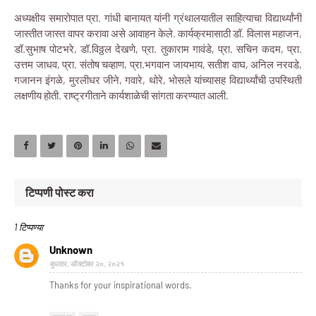
अध्यक्षीय समारोपात प्रा. गांधी बानायत यांनी ग्रंथालयातील साहित्याचा विद्यार्थ्यांनी
जास्तीत जास्त वापर करावा असे आवाहन केले. कार्यक्रमासाठी डॉ. विलास महाजन,
डॉ.सुभाष पोटभरे, डॉ.विठ्ठल देखणे, प्रा. तुकाराम गावंडे, प्रा. सचिन कदम, प्रा.
उत्तम जाधव, प्रा. संतोष चव्हाण, प्रा.भगवान जायभाय, सतीश वाघ, अनिल नरवडे,
गजानन इंगळे, मुरलीधर जीने, गवारे, थोरे, भोसले यांच्यासह विद्यार्थ्यांची उपस्थिती
लक्षणीय होती. राष्ट्रगीताने कार्यशाळेची सांगता करण्यात आली.
टिप्पणी पोस्ट करा
1 टिप्पण्या
Unknown
बुधवार, ऑक्टोबर २०, २०२१
Thanks for your inspirational words.