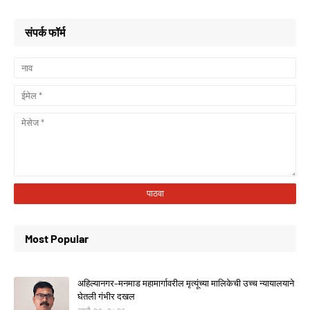
संपर्क फॉर्म
Most Popular
अहिल्यानगर–मनमाड महामार्गावरील मृत्यूंच्या मालिकेची उच्च न्यायालयाने
घेतली गंभीर दखल