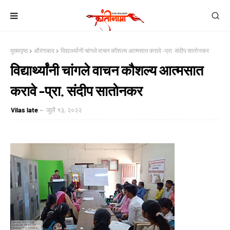
मुख्यपृष्ठ
औरंगाबाद
विद्यार्थ्यांनी चांगले वाचन कौशल्य आत्मसात करावे -प्रा. संदीप सातोनकर
विद्यार्थ्यांनी चांगले वाचन कौशल्य आत्मसात
करावे -प्रा. संदीप सातोनकर
Vilas late
जुलै १३, २०२२