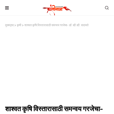
मुख्यपृष्ठ
कृषी
शाश्वत कृषि विस्तारासाठी समन्वय गरजेचा- डॉ. व्ही.व्ही. सदामते
शाश्वत कृषि विस्तारासाठी समन्वय गरजेचा-