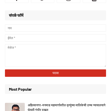
संपर्क फॉर्म
Most Popular
अहिल्यानगर–मनमाड महामार्गावरील मृत्यूंच्या मालिकेची उच्च न्यायालयाने
घेतली गंभीर दखल