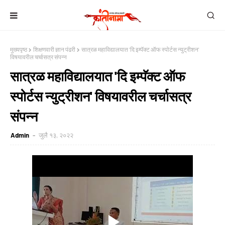
मुख्यपृष्ठ
शिक्षणवारी ज्ञान पंढरी
सात्रळ महाविद्यालयात 'दि इम्पॅक्ट ऑफ स्पोर्टस न्युट्रीशन'
विषयावरील चर्चासत्र संपन्न
सात्रळ महाविद्यालयात 'दि इम्पॅक्ट ऑफ
स्पोर्टस न्युट्रीशन' विषयावरील चर्चासत्र
संपन्न
Admin
जुलै १३, २०२२