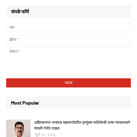
संपर्क फॉर्म
Most Popular
अहिल्यानगर–मनमाड महामार्गावरील मृत्यूंच्या मालिकेची उच्च न्यायालयाने
घेतली गंभीर दखल
जुलै २१, २०२६