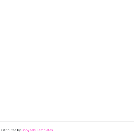
 Distributed by
Gooyaabi Templates