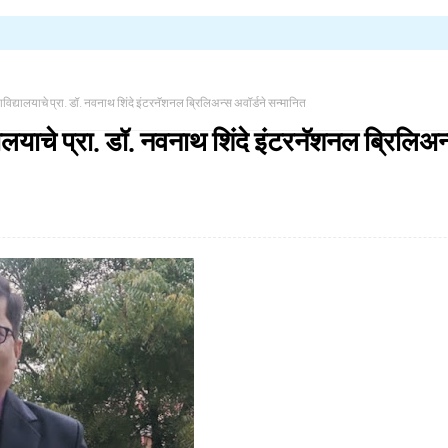
विद्यालयाचे प्रा. डॉ. नवनाथ शिंदे इंटरनॅशनल ब्रिलिअन्स अवॉर्डने सन्मानित
ालयाचे प्रा. डॉ. नवनाथ शिंदे इंटरनॅशनल ब्रिलिअन्