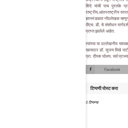
शिंदे यांची पाच पुस्तके प
राष्ट्रीय,आंतरराष्ट्रीय स्
ज्ञानमंडळात नोंदलेखक म्हणून 
पीएच. डी. चे संशोधन मार्गदर्
प्राप्त झालेले आहेत.
त्यांच्या या उल्लेखनीय यशाब
खासदार डॉ. सुजय विखे पाटील
प्रा. दीपक घोलप, सर्व प्राध्
Facebook
टिप्पणी पोस्ट करा
0 टिप्पण्या