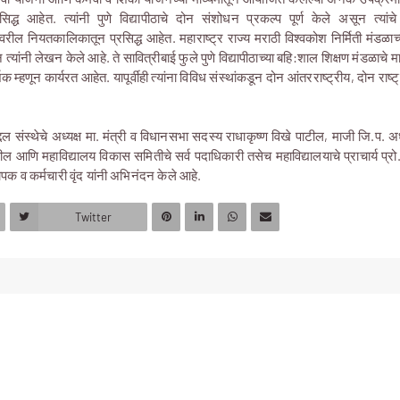
्रसिद्ध आहेत. त्यांनी पुणे विद्यापीठाचे दोन संशोधन प्रकल्प पूर्ण केले असून त्य
तरावरील नियतकालिकातून प्रसिद्ध आहेत. महाराष्ट्र राज्य मराठी विश्वकोश निर्मिती मंडळ
त्यांनी लेखन केले आहे. ते सावित्रीबाई फुले पुणे विद्यापीठाच्या बहि:शाल शिक्षण मंडळाचे म
शक म्हणून कार्यरत आहेत. यापूर्वीही त्यांना विविध संस्थांकडून दोन आंतरराष्ट्रीय, दोन राष
द्दल संस्थेचे अध्यक्ष मा. मंत्री व विधानसभा सदस्य राधाकृष्ण विखे पाटील, माजी जि.प. अ
 आणि महाविद्यालय विकास समितीचे सर्व पदाधिकारी तसेच महाविद्यालयाचे प्राचार्य प्रो.
यापक व कर्मचारी वृंद यांनी अभिनंदन केले आहे.
Twitter