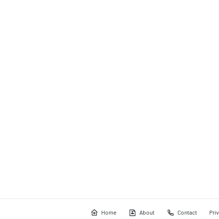
Home
About
Contact
Pri