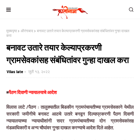
मुख्यपृष्ठ
औरंगाबाद
बनावट उतारे तयार केल्याप्रकरणी ग्रामसेवकांसह संबंधितांवर गुन्हा दाखल
करा
बनावट उतारे तयार केल्याप्रकरणी
ग्रामसेवकांसह संबंधितांवर गुन्हा दाखल करा
Vilas late
जुलै १३, २०२२
◾
पैठण दिवाणी न्यायालयाचे आदेश
विलास लाटे /पैठण : तालुक्यातील बिडकीन ग्रामपंचायतीच्या ग्रामसेवकाने येथील
सरकारी जमीनीचे बनावट आठचे उतारे बनवून दिल्याप्रकरणी पैठण दिवाणी
न्यायालयाच्या न्यायाधीशांनी सदर ग्रामपंचायतीच्या दोन ग्रामसेवकांसह
मंडळाधिकारी व अन्य चौघांवर गुन्हा दाखल करण्याचे आदेश दिले आहेत.