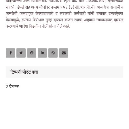
याप्रकरणी पैठण न्यायालयाचे न्यायाधिश श्री. वाघ यांनी मंडळाधिकारी, ग्रामसेवक
साळवे, डेपले सह अन्य चौघांवर कलम १५६ (३) सी.आर.पी.सी. अन्वये शासनाची व
जनतेची फसवणूक केल्याबाबतचे व सरकारी कर्मचारी यांनी बनावट दस्ताऐवज
केल्यामुळे, त्यांच्या विरोधात गुन्हा दाखल करुन त्याचा अहवाल न्यायालयात दाखल
करण्याचे आदेश बिडकीन पोलीसांना दिले आहे.
टिप्पणी पोस्ट करा
0 टिप्पण्या