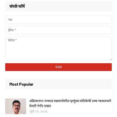
संपर्क फॉर्म
Most Popular
अहिल्यानगर–मनमाड महामार्गावरील मृत्यूंच्या मालिकेची उच्च न्यायालयाने
घेतली गंभीर दखल
जुलै २१, २०२६