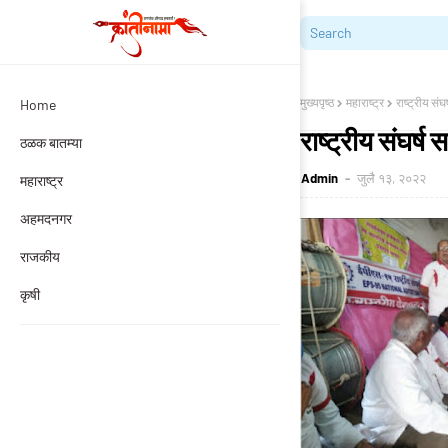
मुख्यपृष्ठ
महाराष्ट्र
राष्ट्रीय सं
Home
राष्ट्रीय संघर्ष
ठळक बातम्या
Admin
जुलै १३, २०२२
महाराष्ट्र
अहमदनगर
राजकीय
कृषी