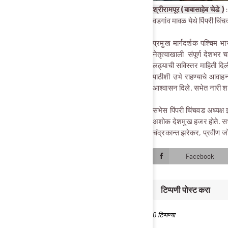
श्रीरामपूर (बाबासाहेब चेडे )
:
वडगांव मावळ येथे पिंपरी चिं
प्रमुख मार्गदर्शक पश्चिम
नेतृत्वाखाली संपूर्ण देशभर च
लढ्याची सविस्तर माहिती दिली
पाठीशी उभे राहण्याचे आवाहन
आश्वासन दिले. सभेत नारी शक
सभेस पिंपरी चिंचवड अध्यक्ष इ
अशोक देशमुख हजर होते. सभा
चंद्रकान्त झरेकर, प्रवीण ज
Facebook
टिप्पणी पोस्ट करा
0 टिप्पण्या