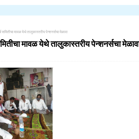
घर्ष समितीचा मावळ येथे तालुकास्तरीय पेन्शनर्सचा मेळावा
 समितीचा मावळ येथे तालुकास्तरीय पेन्शनर्सचा मेळाव