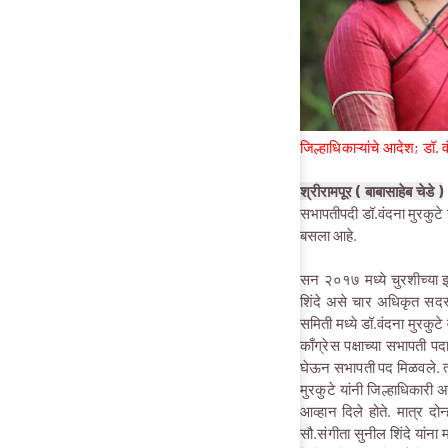
जिल्हाधिकाऱ्यांचे आदेश; डॉ. 
श्रीरामपूर ( बाबासाहेब चेडे )
सभापतीपदी डॉ.वंदना मुरकुटे 
बसला आहे.
सन २०१७ मध्ये चुरशीच्या झा
शिंदे असे चार अधिकृत सदस
समिती मध्ये डॉ.वंदना मुरकुट
काँग्रेस पक्षाच्या सभापती प
घेऊन सभापती पद मिळवले. त्या
मुरकुटे यांनी जिल्हाधिकारी 
आव्हान दिले होते. मात्र दो
सौ.संगीता सुनील शिंदे यां