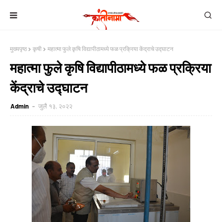
मुख्यपृष्ठ
कृषी
महात्मा फुले कृषि विद्यापीठामध्ये फळ प्रक्रिया केंद्राचे उद्घाटन
महात्मा फुले कृषि विद्यापीठामध्ये फळ प्रक्रिया
केंद्राचे उद्घाटन
Admin
जुलै १३, २०२२