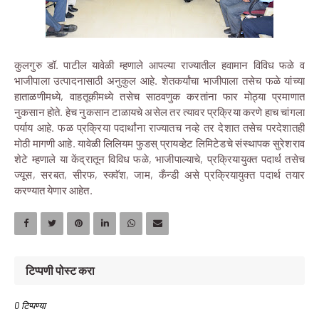
कुलगुरु डॉ. पाटील यावेळी म्हणाले आपल्या राज्यातील हवामान विविध फळे व
भाजीपाला उत्पादनासाठी अनुकुल आहे. शेतकर्यांचा भाजीपाला तसेच फळे यांच्या
हाताळणीमध्ये, वाहतूकीमध्ये तसेच साठवणुक करतांना फार मोठ्या प्रमाणात
नुकसान होते. हेच नुकसान टाळायचे असेल तर त्यावर प्रक्रिया करणे हाच चांगला
पर्याय आहे. फळ प्रक्रिया पदार्थांना राज्यातच नव्हे तर देशात तसेच परदेशातही
मोठी मागणी आहे. यावेळी लिलियम फुडस् प्रायव्हेट लिमिटेडचे संस्थापक सुरेशराव
शेटे म्हणाले या केंद्रातून विविध फळे, भाजीपाल्याचे, प्रक्रियायुक्त पदार्थ तसेच
ज्यूस, सरबत, सीरफ, स्क्वॅश, जाम, कँन्डी असे प्रक्रियायुक्त पदार्थ तयार
करण्यात येणार आहेत.
टिप्पणी पोस्ट करा
0 टिप्पण्या