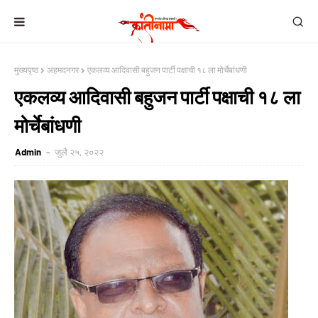
मुख्यपृष्ठ
अहमदनगर
एकलव्य आदिवासी बहुजन पार्टी पक्षाची १८ ला मोर्चेबांधणी
एकलव्य आदिवासी बहुजन पार्टी पक्षाची १८ ला
मोर्चेबांधणी
Admin
जुलै २५, २०२२