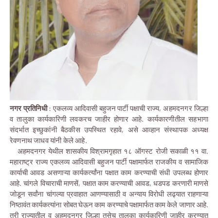
नगर प्रतिनिधी
: एकलव्य आदिवासी बहुजन पार्टी पक्षाची
राज्य, अहमदनगर जिल्हा
व तालुका कार्यकारिणी लवकरच जाहीर होणार आहे.‌ कार्यकारणीतील सहभागा
संदर्भात इच्छुकांनी बैठकीस उपस्थित रहावे, असे आव्हान संस्थापक अध्यक्ष
रेवणनाथ जाधव यांनी केले आहे.
अहमदनगर येथील शासकीय विश्रामगृहात १८ ऑगस्ट रोजी सकाळी ११ वा.
महाराष्ट्र राज्य एकलव्य आदिवासी बहुजन पार्टी पक्षामार्फत राजकीय व सामाजिक
कार्याची आवड असणाऱ्या कार्यकर्त्यांना पक्षात काम करण्याची संधी उपलब्ध होणार
आहे. चांगले विचाराची माणसें, पक्षात काम करण्याची आवड, धडपड करणारी माणसे
जोडून सर्वांना चांगल्या प्रवाहात आणण्यासाठी व अन्याय विरोधी लढ्यात राहणाऱ्या
निष्ठावंत कार्यकत्यांना सोबत घेऊन काम करण्याचे पक्षामार्फत काम केले जाणार आहे.
तरी राज्यातील व अहमदनगर जिल्हा तसेच तालुका कार्यकारिणी जाहीर करण्यात