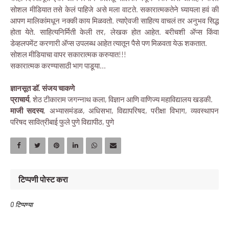
सोशल मीडियात तसे केलं पाहिजे असे मला वाटते. सकारात्मकतेने घ्यायला हवं की
आपण मालिकांमधून नक्की काय मिळवतो. त्याऐवजी साहित्य वाचलं तर अनुभव सिद्ध
होता येते. साहित्यनिर्मिती केली तर, लेखक होत आहेत. बरीचशी ॲप्स किंवा
डेव्हलपमेंट करणारी ॲप्स उपलब्ध आहेत त्यातून पैसे पण मिळवता येऊ शकतात.
सोशल मीडियाचा वापर सकारात्मक करुयात!!!
सकारात्मक करण्यासाठी भाग पाडूया...
ज्ञानसूत डॉ. संजय चाकणे
प्राचार्य
, शेठ टीकाराम जगन्नाथ कला, विज्ञान आणि वाणिज्य महाविद्यालय खडकी.
माजी सदस्य
, अभ्यासमंडळ, अधिसभा, विद्यापरिषद, परीक्षा विभाग, व्यवस्थापन
परिषद सावित्रीबाई फुले पुणे विद्यापीठ, पुणे
टिप्पणी पोस्ट करा
0 टिप्पण्या