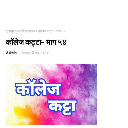
मुख्यपृष्ठ
कॉलेज कट्टा
कॉलेज कट्टा- भाग ५४
कॉलेज कट्टा- भाग ५४
Admin
फेब्रुवारी १५, २०२३