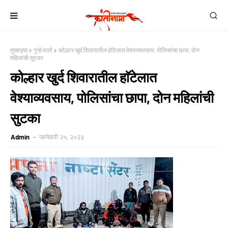
मुख्यपृष्ठ
गुन्हे वार्ता
कोल्हार खुर्द शिवारातील हाॅटेलात वेश्याव्यवसाय, पोलिसांचा छापा, दोन
महिलांची सुटका
कोल्हार खुर्द शिवारातील हाॅटेलात
वेश्याव्यवसाय, पोलिसांचा छापा, दोन महिलांची
सुटका
Admin
जानेवारी २५, २०२३