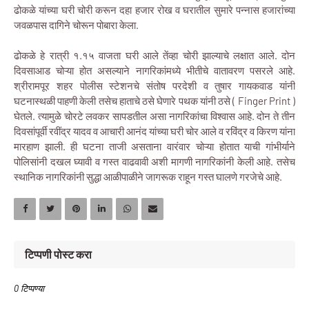
ढोकळे यांच्या घरी चोरी करून दहा हजार रोख व घरातील सुमारे पन्नास हजारांच्या
जवळपास दागिने चोरून पोबारा केला.
ढोकळे हे रात्री १.१५ वाजता घरी आले तेंव्हा चोरी झाल्याचे लक्षात आले. दोन
दिवसाआड चोऱ्या होत असल्याने नागरिकांमध्ये भीतीचे वातावरण पसरले आहे.
श्रीरामपूर शहर पोलीस स्टेशनचे संतोष परदेशी व तुषार गायकवाड यांनी
घटनास्थळी पाहणी केली तसेच हाताचे ठसे घेणारे पथक यांनी ठसे ( Finger Print )
घेतले. त्यामुळे चोरटे लवकर सापडतील असा नागरिकांचा विश्वास आहे. दोन ते तीन
दिवसांपूर्वी रवींद्र यादव व आचारी आनंद यांच्या घरी चोर आले व रविंद्र व किरण यांना
मारहाण झाली. ही घटना ताजी असताना वारंवार चोऱ्या होतात याची गांभीर्याने
पोलिसांनी दखल घ्यावी व गस्त वाढवावी अशी मागणी नागरिकांनी केली आहे. तसेच
स्थानिक नागरिकांनी सुद्धा आळीपाळीने जागरूक राहून गस्त घालणे गरजेचे आहे.
टिप्पणी पोस्ट करा
0 टिप्पण्या