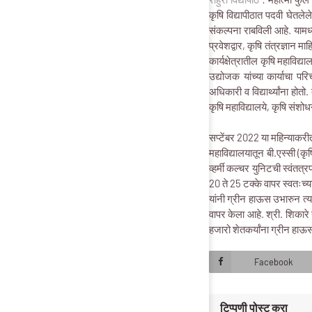
कृषि विद्यापीठात पदवी घेतलेले
संकल्पना राबविली आहे. यामध
प्रवेशद्वार, कृषि तंत्रज्ञान मा
कार्यक्षेत्रातील कृषि महाविद्
उद्योजक यांच्या कार्याचा परि
अधिकारी व विद्यार्थ्यांना होत
कृषि महाविद्यालये, कृषि संशोधन 
सप्टेंबर 2022 या महिन्याकरी
महाविद्यालयातून बी.एस्सी (कृ
व्हर्मी कल्चर युनिटची स्वंतत्
20 ते 25 टक्के वापर स्वतःच्
यांनी ग्रीन हाऊस उभारुन त्य
वापर केला आहे. श्री. शिकारे 
हजारो शेतकर्यांना ग्रीन हाऊस 
Facebook
टिप्पणी पोस्ट करा