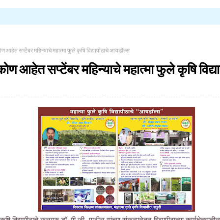
 आहेत सप्टेंबर महिन्याचे महात्मा फुले कृषि विद्यापीठाचे आयडॉल्स
ण आहेत सप्टेंबर महिन्याचे महात्मा फुले कृषि विद्
कृषि विद्यापीठाचे कुलगुरु डॉ. पी.जी. पाटील यांच्या संकल्पनेतून विद्यापीठाच्या कार्यक्षेत्र