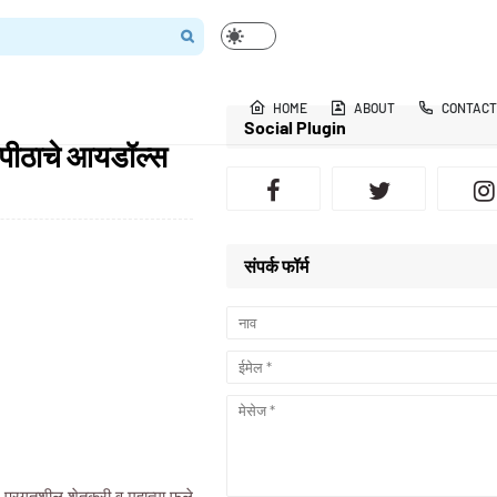
HOME
ABOUT
CONTACT
Social Plugin
यापीठाचे आयडॉल्स
संपर्क फॉर्म
ातील प्रगतशील शेतकरी व महात्मा फुले