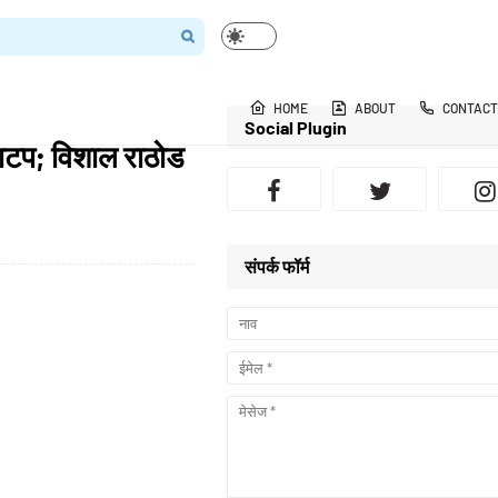
HOME
ABOUT
CONTACT
Social Plugin
 वाटप; विशाल राठोड
संपर्क फॉर्म