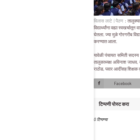
विलास लाटे | पैठण
: तालुक्य
विद्यार्थ्यांना वह्या स्वखर
घेतला. ज्या मुळे गोरगरीब विद
करण्यात आला.
यावेळी पंचायत समिती सदस्य स
तालुकाध्यक्ष अविनाश जाधव, द
राठोड, पवार आदींसह शिक्षक वृं
Facebook
टिप्पणी पोस्ट करा
0 टिप्पण्या