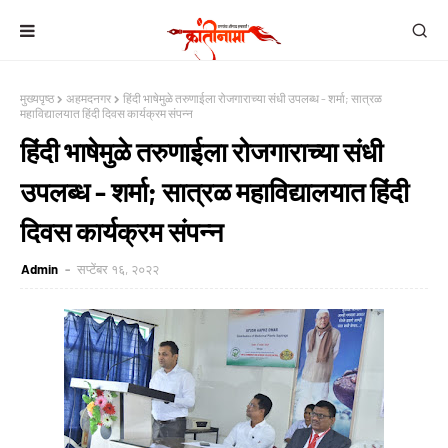
मुख्यपृष्ठ
अहमदनगर
हिंदी भाषेमुळे तरुणाईला रोजगाराच्या संधी उपलब्ध - शर्मा; सात्रळ
महाविद्यालयात हिंदी दिवस कार्यक्रम संपन्न
हिंदी भाषेमुळे तरुणाईला रोजगाराच्या संधी
उपलब्ध - शर्मा; सात्रळ महाविद्यालयात हिंदी
दिवस कार्यक्रम संपन्न
Admin
सप्टेंबर १६, २०२२