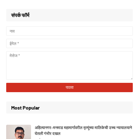
संपर्क फॉर्म
Most Popular
अहिल्यानगर–मनमाड महामार्गावरील मृत्यूंच्या मालिकेची उच्च न्यायालयाने
घेतली गंभीर दखल