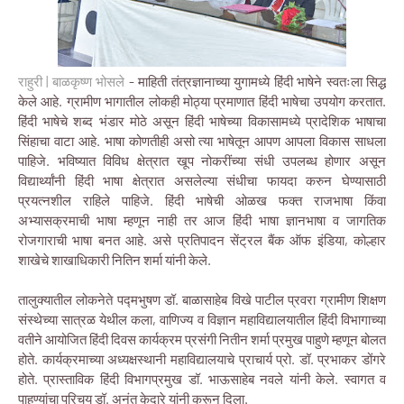
राहुरी | बाळकृष्ण भोसले
- माहिती तंत्रज्ञानाच्या युगामध्ये हिंदी भाषेने स्वतःला सिद्ध
केले आहे. ग्रामीण भागातील लोकही मोठ्या प्रमाणात हिंदी भाषेचा उपयोग करतात.
हिंदी भाषेचे शब्द भंडार मोठे असून हिंदी भाषेच्या विकासामध्ये प्रादेशिक भाषाचा
सिंहाचा वाटा आहे. भाषा कोणतीही असो त्या भाषेतून आपण आपला विकास साधला
पाहिजे. भविष्यात विविध क्षेत्रात खूप नोकरींच्या संधी उपलब्ध होणार असून
विद्यार्थ्यांनी हिंदी भाषा क्षेत्रात असलेल्या संधीचा फायदा करुन घेण्यासाठी
प्रयत्नशील राहिले पाहिजे. हिंदी भाषेची ओळख फक्त राजभाषा किंवा
अभ्यासक्रमाची भाषा म्हणून नाही तर आज हिंदी भाषा ज्ञानभाषा व जागतिक
रोजगाराची भाषा बनत आहे. असे प्रतिपादन सेंट्रल बैंक ऑफ इंडिया, कोल्हार
शाखेचे शाखाधिकारी नितिन शर्मा यांनी केले.
तालुक्यातील लोकनेते पद्मभुषण डॉ. बाळासाहेब विखे पाटील प्रवरा ग्रामीण शिक्षण
संस्थेच्या सात्रळ येथील कला, वाणिज्य व विज्ञान महाविद्यालयातील हिंदी विभागाच्या
वतीने आयोजित हिंदी दिवस कार्यक्रम प्रसंगी नितीन शर्मा प्रमुख पाहुणे म्हणून बोलत
होते. कार्यक्रमाच्या अध्यक्षस्थानी महाविद्यालयाचे प्राचार्य प्रो. डॉ. प्रभाकर डोंगरे
होते. प्रास्ताविक हिंदी विभागप्रमुख डॉ. भाऊसाहेब नवले यांनी केले. स्वागत व
पाहुण्यांचा परिचय डॉ. अनंत केदारे यांनी करून दिला.