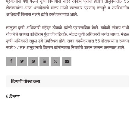
प्रयत्नास यश येऊन कृषी विभागास सदर रक्कम प्राप्त होताच तालुक्यातील 55
शेतकऱ्यांना आज धनादेशाचे वाटप माजी खासदार प्रसाद तनपुरे व उपविभागीय
अधिकारी विलास नलगे ह्यांचे हस्ते करण्यात आले.
तालुका कृषी अधिकारी महेंद्र ठोकळे ह्यांनी प्रास्ताविक केले. यावेळी संजय गांधी
योजनेचे अध्यक्ष कोंडीराम पुंजाजी वडितके, मंडळ कृषी अधिकारी जयंत जाधव, मंडळ
कृषी अधिकारी राहुल ढगे उपस्थित होते. सदर कार्यक्रमास 55 शेतकऱ्यांना रक्कम
रुपये 27 लक्ष अनुदानाचे वितरण कोरोनाच्या नियमांचे पालन करून करण्यात आले.
टिप्पणी पोस्ट करा
0 टिप्पण्या