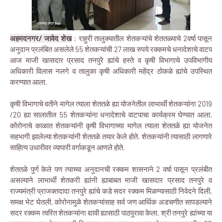
अहमदनगर/ जावेद शेख
: राहुरी तालुक्यातील शेतकऱ्यांचे शेततळ्याचे 2वर्षा पासून
अनुदान प्रलंबित असलेले 55 शेतकऱ्यांची 27 लाख रुपये रक्कमचे धनादेशाचे वाटप
आज माजी खासदार प्रसाद तनपुरे ह्यांचे हस्ते व कृषी विभागाचे उपविभागीय
अधिकारी विलास नलगे व तालुका कृषी अधिकारी महेंद्र ठोकळे ह्यांचे उपस्थित
करण्यात आला.
कृषी विभागाचे वतीने मागेल त्याला शेततळे ह्या योजनेतील लाभार्थी शेतकऱ्यांना 2019
/20 ह्या सालातील 55 शेतकऱ्यांना धनादेशाचे वाटपाचा कार्यक्रम घेण्यात आला.
कोरोनाचे काळात शेतकऱ्यांनी कृषी विभागाच्या मागेल त्याला शेततळे ह्या योजनेत
सहभागी झालेल्या शेतकऱ्यांनी शेततळे तयार केले होते. शेतकऱ्यांनी त्यासाठी लागणारे
साहित्य उधारीवर व्यापारी वर्गाकडून आणले होते.
शेततळे पुर्ण केले पण त्याच्या अनुदानची रक्कम शासनाने 2 वर्षा पासून प्रलंबीत
असल्याने लाभार्थी शेतकरी ह्यांनी ह्याबाबत माजी खासदार प्रसाद तनपुरे व
राज्यमंत्री प्राजक्तदादा तनपुरे ह्यांचे कडे सदर रक्कम मिळण्यासाठी निवेदने दिली,
समक्ष भेट घेतली. कोरोनामुळे शेतकऱ्यांसाह सर्व जण आर्थिक अडचणीत सापडल्याने
सदर रक्कम त्वरित शेतकऱ्यांना द्यावी ह्यासाठी पाठपुरावा केला. श्री तनपुरे ह्यांच्या या