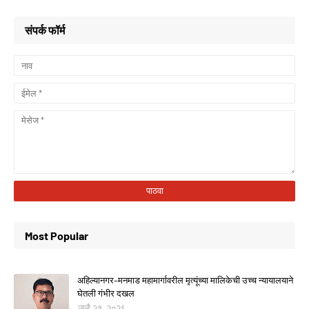
संपर्क फॉर्म
Most Popular
अहिल्यानगर–मनमाड महामार्गावरील मृत्यूंच्या मालिकेची उच्च न्यायालयाने
घेतली गंभीर दखल
जुलै २१, २०२६