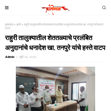
मुख्यपृष्ठ
कृषी
राहुरी तालुक्यातील शेततळ्याचे प्रलंबित अनुदानांचे धनादेश खा. तनपुरे यांचे हस्ते
वाटप
राहुरी तालुक्यातील शेततळ्याचे प्रलंबित
अनुदानांचे धनादेश खा. तनपुरे यांचे हस्ते वाटप
Admin
जुलै ०६, २०२२